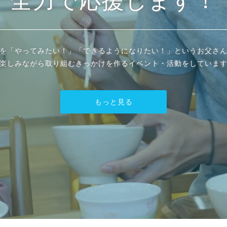
全力で応援します！
を「やってみたい！」「できるようになりたい！」というお父さ
楽しみながら取り組むきっかけを作るイベント・活動をしていま
もっと見る