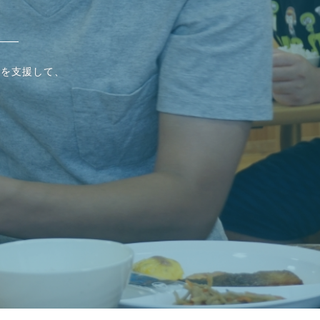
んを支援して、
す