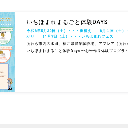
いちほまれまるごと体験DAYS
令和8年5月30日（土）・・・田植え 8月１日（土
刈り 11月7日（土）・・・いちほまれフェス
あわら市内の水田、福井県農業試験場、アフレア（あわ
いちほまれまるごと体験Days 〜お米作り体験プログラ