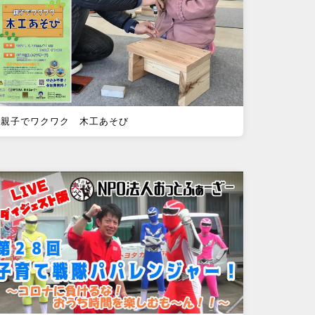
親子でワクワク 木工あそび