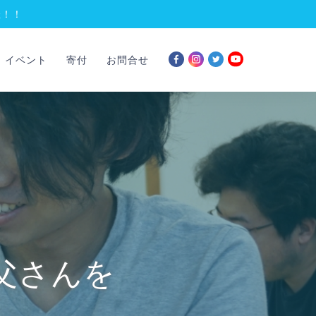
催！！
イベント
寄付
お問合せ
父さんを