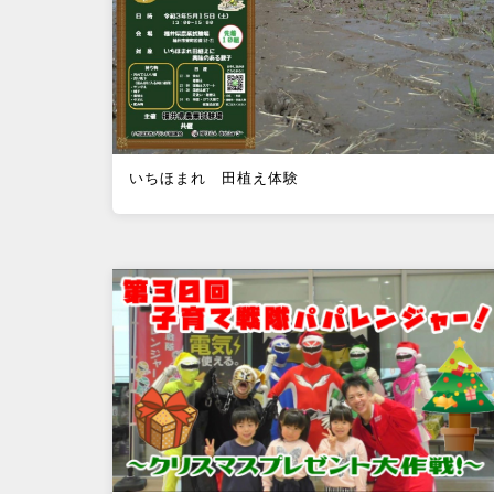
いちほまれ 田植え体験