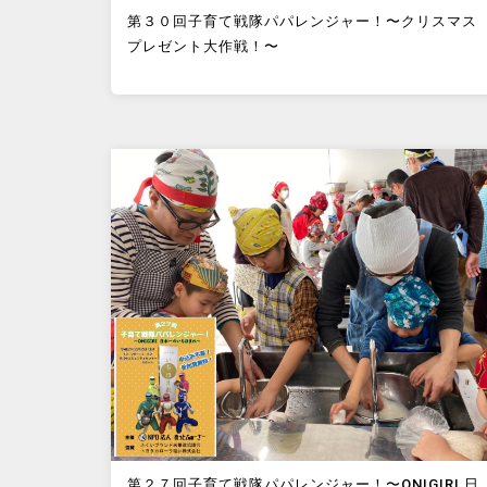
第３０回子育て戦隊パパレンジャー！〜クリスマス
プレゼント大作戦！〜
第２７回子育て戦隊パパレンジャー！〜ONIGIRI 日