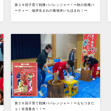
第２９回子育て戦隊パパレンジャー！〜秋の収穫パ
ーティー 福井生まれの最強米いちほまれ！〜
第２６回子育て戦隊パパレンジャー！〜もちつきだ
ョ！全員集合！！〜