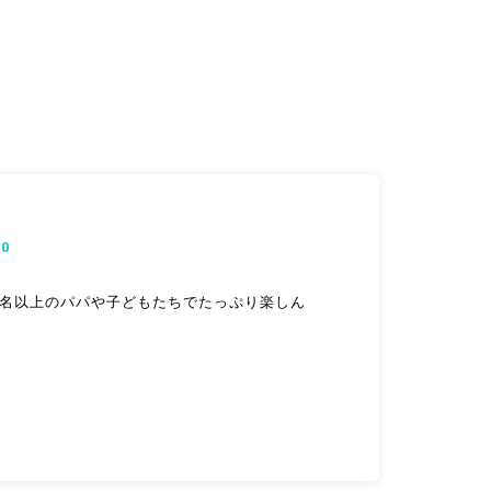
0
０名以上のパパや子どもたちでたっぷり楽しん