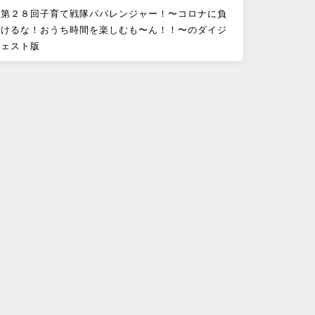
第２８回子育て戦隊パパレンジャー！〜コロナに負
けるな！おうち時間を楽しむも〜ん！！〜のダイジ
ェスト版