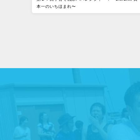
本一のいちほまれ〜