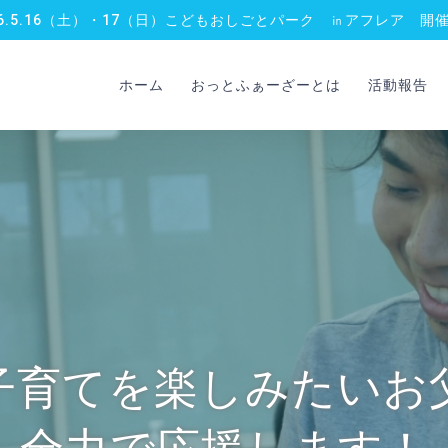
26.5.16（土）・17（日）こどもおしごとパーク ㏌アフレア 開
ホーム
おっとふぁーざーとは
活動報告
子育てを楽しみたいお