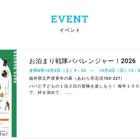
イベント
お泊まり戦隊パパレンジャー！2026
令和8年10月3日（土）9：30 ～ 10月4日（日）12：0
福井県立芦原青年の家（あわら市北潟153-227）
パパと子どもの１泊２日の冒険を楽しもう！ 毎年１０
で、絆を深めて、 ……