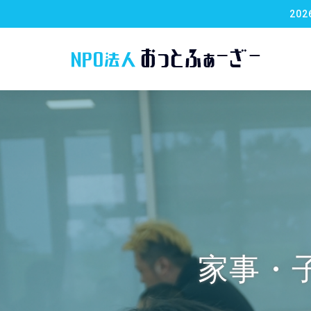
20
家事・